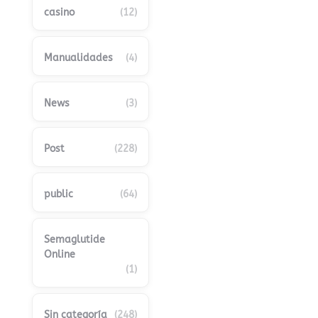
casino
(12)
Manualidades
(4)
News
(3)
Post
(228)
public
(64)
Semaglutide
Online
(1)
Sin categoría
(248)