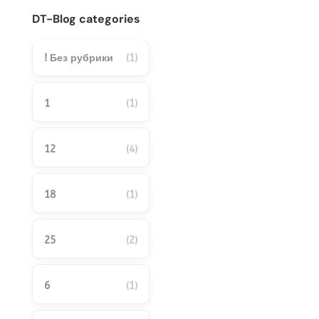
DT-Blog categories
! Без рубрики
(1)
1
(1)
12
(4)
18
(1)
25
(2)
6
(1)