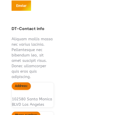
Enviar
DT-Contact info
Aliquam mollis massa
nec varius lacinia.
Pellentesque nec
bibendum leo, sit
amet suscipit risus.
Donec ullamcorper
quis eros quis
adipiscing.
Address:
102580 Santa Monica
BLVD Los Angeles