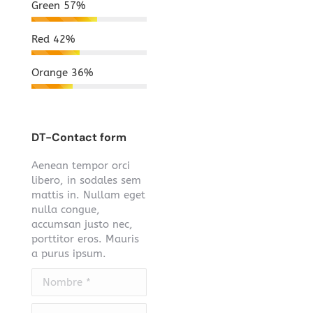
Green
57%
Red
42%
Orange
36%
DT-Contact form
Aenean tempor orci
libero, in sodales sem
mattis in. Nullam eget
nulla congue,
accumsan justo nec,
porttitor eros. Mauris
a purus ipsum.
Nombre *
E-mail *