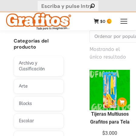
Buscar:
$
0
0
Categorías del
producto
Mostrando el
único resultado
Archivo y
Clasificación
Arte
Blocks
Tijeras Multiusos
Escolar
Grafitos para Tela
$
3.000