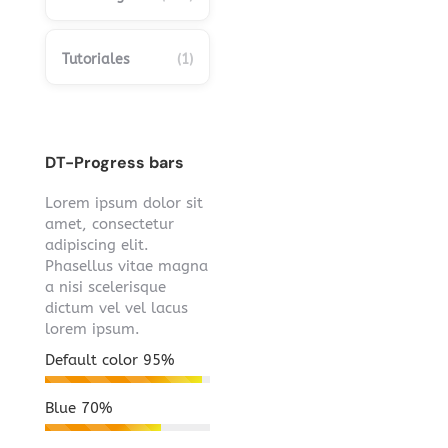
Tutoriales
(1)
DT-Progress bars
Lorem ipsum dolor sit
amet, consectetur
adipiscing elit.
Phasellus vitae magna
a nisi scelerisque
dictum vel vel lacus
lorem ipsum.
Default color
95%
Blue
70%