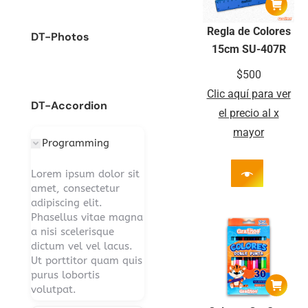
Regla de Colores
DT-Photos
15cm SU-407R
$
500
Clic aquí para ver
DT-Accordion
el precio al x
mayor
Programming
Lorem ipsum dolor sit
amet, consectetur
adipiscing elit.
Phasellus vitae magna
a nisi scelerisque
dictum vel vel lacus.
Ut porttitor quam quis
purus lobortis
volutpat.