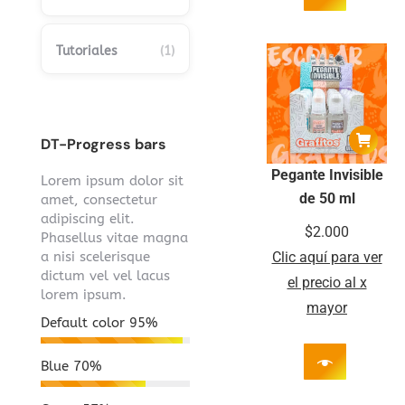
Tutoriales
(1)
DT-Progress bars
Pegante Invisible
Lorem ipsum dolor sit
de 50 ml
amet, consectetur
adipiscing elit.
$
2.000
Phasellus vitae magna
a nisi scelerisque
Clic aquí para ver
dictum vel vel lacus
el precio al x
lorem ipsum.
mayor
Default color
95%
Blue
70%