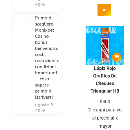
2026
Prima di
scegliere
Monixbet
Casino
bonus
benvenuto:
costi,
restrizioni e
condizioni
Lápiz Rojo
importanti
Grafitos De
— cosa
Chequeo
sapere
Triangular HB
prima di
iscriversi
$
400
agosto 5,
Clic aquí para ver
2026
el precio al x
mayor