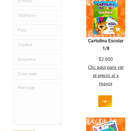
Teléfono
País
Cartulina Escolar
Ciudad
1/8
Empresa
$
2.600
Clic aquí para ver
Sitio web
el precio al x
mayor
Mensaje