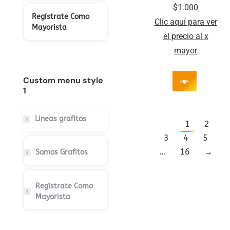
$
1.000
Regístrate Como
Clic aquí para ver
Mayorista
el precio al x
mayor
Custom menu style
1
Lineas grafitos
1
2
3
4
5
…
16
→
Somos Grafitos
Regístrate Como
Mayorista