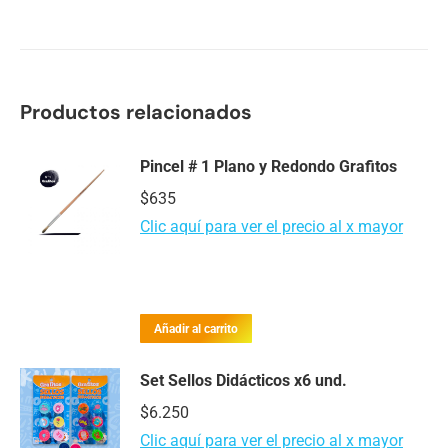
Productos relacionados
Pincel # 1 Plano y Redondo Grafitos
$
635
Clic aquí para ver el precio al x mayor
Añadir al carrito
Set Sellos Didácticos x6 und.
$
6.250
Clic aquí para ver el precio al x mayor