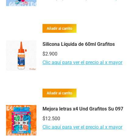
Añadir al carrito
Silicona Líquida de 60ml Grafitos
$
2.900
Clic aquí para ver el precio al x mayor
Añadir al carrito
Mejora letras x4 Und Grafitos Su 097
$
12.500
Clic aquí para ver el precio al x mayor