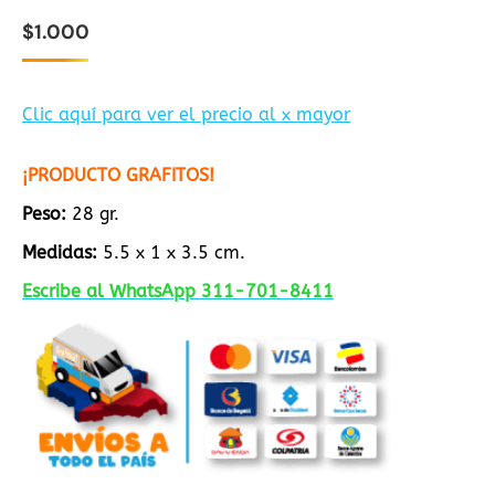
$
1.000
Clic aquí para ver el precio al x mayor
¡PRODUCTO GRAFITOS!
Peso:
28 gr.
Medidas:
5.5 x 1 x 3.5 cm.
Escribe al WhatsApp 311-701-8411