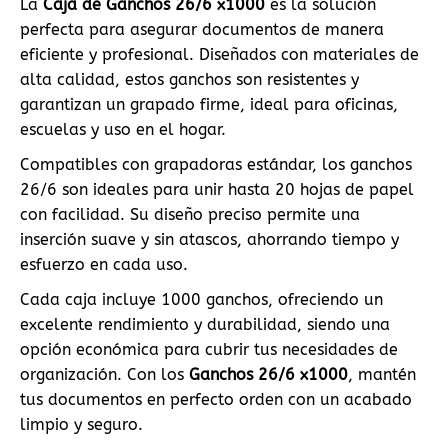
La
Caja de Ganchos 26/6 x1000
es la solución
perfecta para asegurar documentos de manera
eficiente y profesional. Diseñados con materiales de
alta calidad, estos ganchos son resistentes y
garantizan un grapado firme, ideal para oficinas,
escuelas y uso en el hogar.
Compatibles con grapadoras estándar, los ganchos
26/6 son ideales para unir hasta 20 hojas de papel
con facilidad. Su diseño preciso permite una
inserción suave y sin atascos, ahorrando tiempo y
esfuerzo en cada uso.
Cada caja incluye 1000 ganchos, ofreciendo un
excelente rendimiento y durabilidad, siendo una
opción económica para cubrir tus necesidades de
organización. Con los
Ganchos 26/6 x1000
, mantén
tus documentos en perfecto orden con un acabado
limpio y seguro.