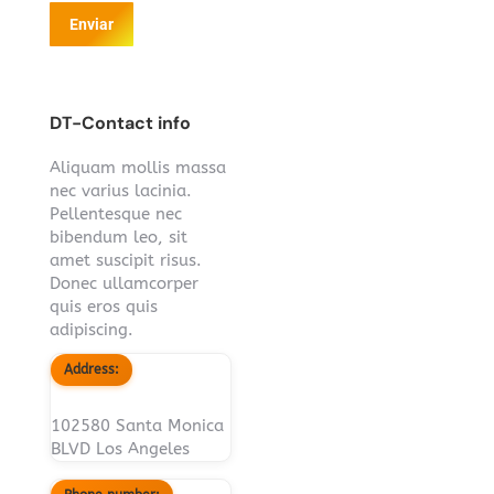
Enviar
DT-Contact info
Aliquam mollis massa
nec varius lacinia.
Pellentesque nec
bibendum leo, sit
amet suscipit risus.
Donec ullamcorper
quis eros quis
adipiscing.
Address:
102580 Santa Monica
BLVD Los Angeles