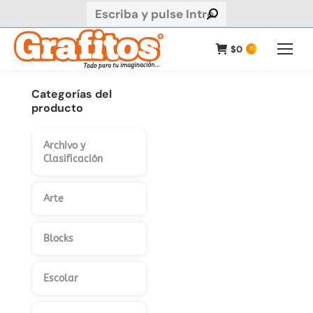
Buscar:
$
0
0
Categorías del
producto
Archivo y
Clasificación
Arte
Blocks
Escolar