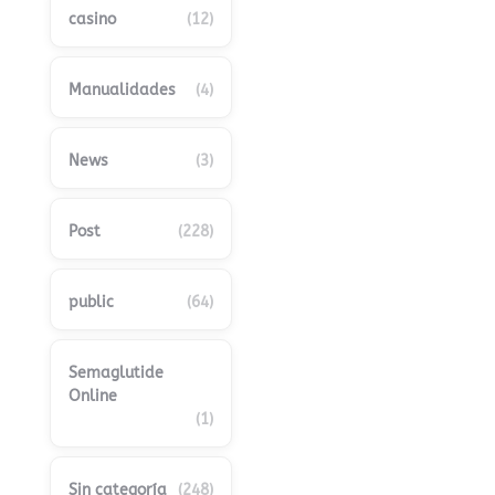
casino
(12)
Manualidades
(4)
News
(3)
Post
(228)
public
(64)
Semaglutide
Online
(1)
Sin categoría
(248)