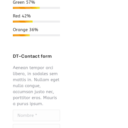
Green
57%
Red
42%
Orange
36%
DT-Contact form
Aenean tempor orci
libero, in sodales sem
mattis in. Nullam eget
nulla congue,
accumsan justo nec,
porttitor eros. Mauris
a purus ipsum.
Nombre *
E-mail *