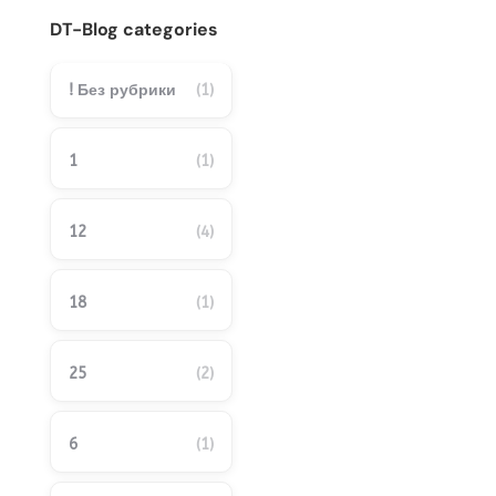
DT-Blog categories
! Без рубрики
(1)
1
(1)
12
(4)
18
(1)
25
(2)
6
(1)