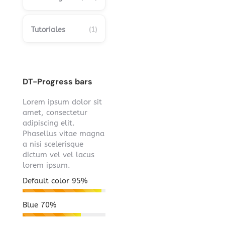
Tutoriales
(1)
DT-Progress bars
Lorem ipsum dolor sit
amet, consectetur
adipiscing elit.
Phasellus vitae magna
a nisi scelerisque
dictum vel vel lacus
lorem ipsum.
Default color
95%
Blue
70%