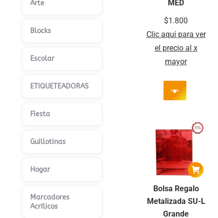
MED
Arte
$
1.800
Blocks
Clic aquí para ver
el precio al x
Escolar
mayor
ETIQUETEADORAS
Fiesta
Guillotinas
Hogar
Bolsa Regalo
Marcadores
Metalizada SU-L
Acrílicos
Grande