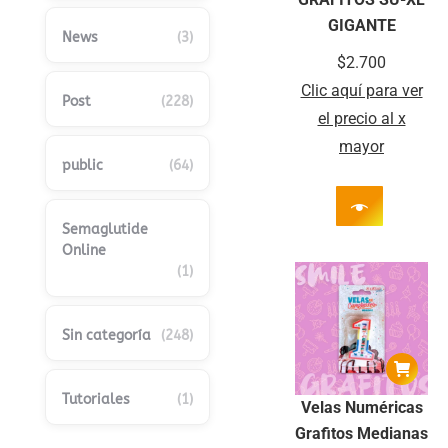
GIGANTE
News
(3)
$
2.700
Clic aquí para ver
Post
(228)
el precio al x
mayor
public
(64)
Semaglutide
Online
(1)
Sin categoría
(248)
Tutoriales
(1)
Velas Numéricas
Grafitos Medianas