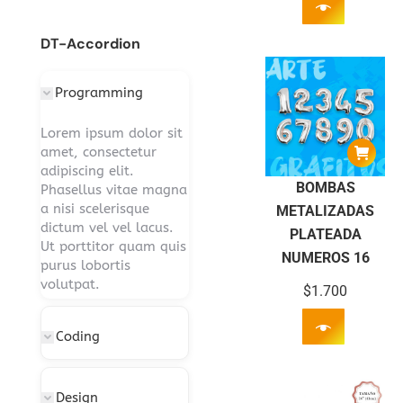
DT-Accordion
Programming
Lorem ipsum dolor sit
amet, consectetur
adipiscing elit.
BOMBAS
Phasellus vitae magna
a nisi scelerisque
METALIZADAS
dictum vel vel lacus.
PLATEADA
Ut porttitor quam quis
NUMEROS 16
purus lobortis
volutpat.
$
1.700
Coding
Design