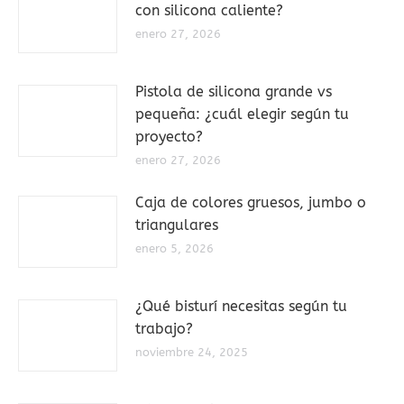
con silicona caliente?
enero 27, 2026
Pistola de silicona grande vs
pequeña: ¿cuál elegir según tu
proyecto?
enero 27, 2026
Caja de colores gruesos, jumbo o
triangulares
enero 5, 2026
¿Qué bisturí necesitas según tu
trabajo?
noviembre 24, 2025