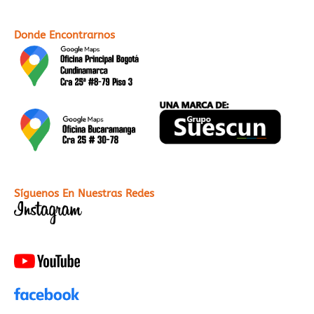
Donde Encontrarnos
Síguenos En Nuestras Redes