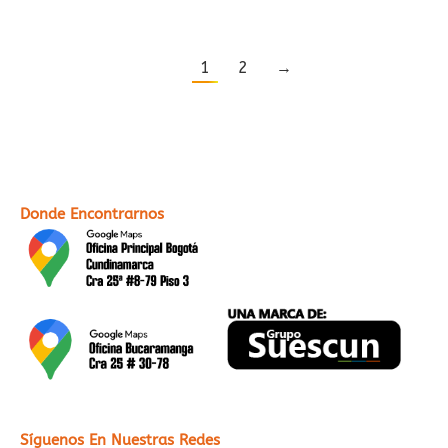
1
2
→
Donde Encontrarnos
Síguenos En Nuestras Redes