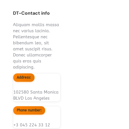
DT-Contact info
Aliquam mollis massa
nec varius lacinia.
Pellentesque nec
bibendum leo, sit
amet suscipit risus.
Donec ullamcorper
quis eros quis
adipiscing.
Address:
102580 Santa Monica
BLVD Los Angeles
Phone number:
+3 045 224 33 12