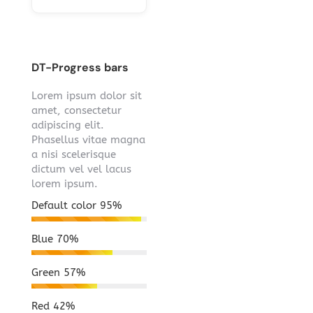
DT-Progress bars
Lorem ipsum dolor sit
amet, consectetur
adipiscing elit.
Phasellus vitae magna
a nisi scelerisque
dictum vel vel lacus
lorem ipsum.
Default color
95%
Blue
70%
Green
57%
Red
42%