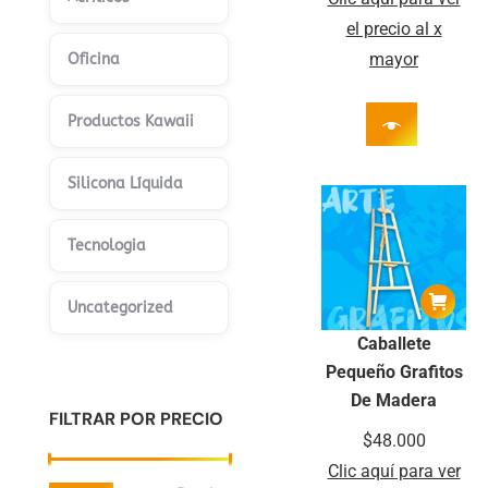
el precio al x
mayor
Oficina
Productos Kawaii
Silicona Líquida
Tecnologia
Uncategorized
Caballete
Pequeño Grafitos
De Madera
FILTRAR POR PRECIO
$
48.000
Clic aquí para ver