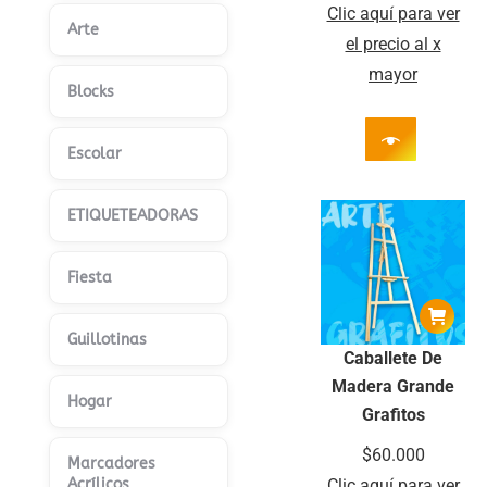
Clic aquí para ver
Arte
el precio al x
mayor
Blocks
Escolar
ETIQUETEADORAS
Fiesta
Guillotinas
Caballete De
Madera Grande
Hogar
Grafitos
$
60.000
Marcadores
Acrílicos
Clic aquí para ver