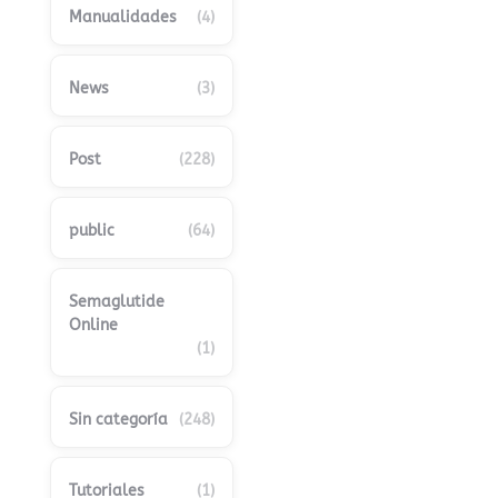
Manualidades
(4)
News
(3)
Post
(228)
public
(64)
Semaglutide
Online
(1)
Sin categoría
(248)
Tutoriales
(1)