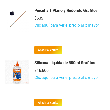
Pincel # 1 Plano y Redondo Grafitos
$
635
Clic aquí para ver el precio al x mayor
Añadir al carrito
Silicona Líquida de 500ml Grafitos
$
16.600
Clic aquí para ver el precio al x mayor
Añadir al carrito