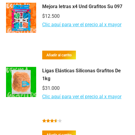
Mejora letras x4 Und Grafitos Su 097
$
12.500
Clic aquí para ver el precio al x mayor
Añadir al carrito
Ligas Elásticas Siliconas Grafitos De
1kg
$
31.000
Clic aquí para ver el precio al x mayor
Valorado
con