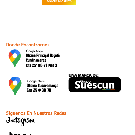
Añadir al carrito
2.58
de 5
Donde Encontrarnos
Síguenos En Nuestras Redes