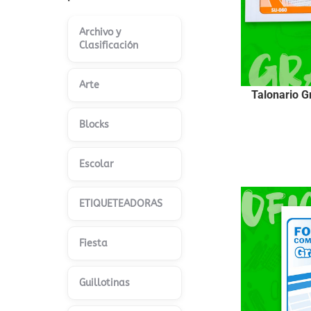
Archivo y
Clasificación
Arte
Talonario G
Blocks
Escolar
ETIQUETEADORAS
Fiesta
Guillotinas