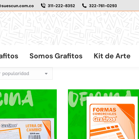
@suescun.com.co
311-222-8352
322-761-0293
afitos
Somos Grafitos
Kit de Arte