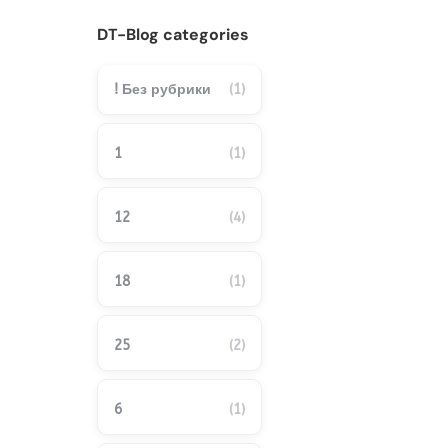
DT-Blog categories
! Без рубрики
(1)
1
(1)
12
(4)
18
(1)
25
(2)
6
(1)