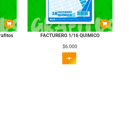
afitos
FACTURERO 1/16 QUIMICO
$
6.000