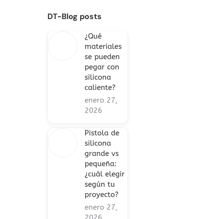
DT-Blog posts
¿Qué
materiales
se pueden
pegar con
silicona
caliente?
enero 27,
2026
Pistola de
silicona
grande vs
pequeña:
¿cuál elegir
según tu
proyecto?
enero 27,
2026