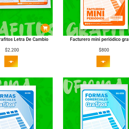
rafitos Letra De Cambio
Facturero mini periódico gra
$
2.200
$
800