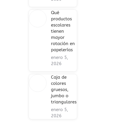
Qué
productos
escolares
tienen
mayor
rotación en
papelerías
enero 5,
2026
Caja de
colores
gruesos,
jumbo o
triangulares
enero 5,
2026