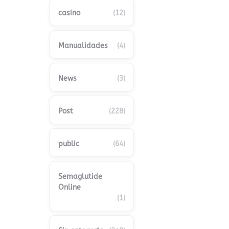
casino
(12)
Manualidades
(4)
News
(3)
Post
(228)
public
(64)
Semaglutide
Online
(1)