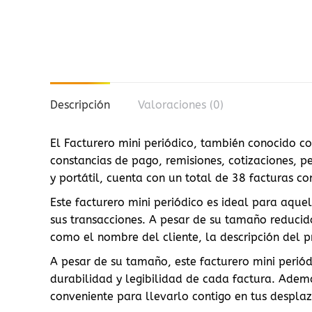
Descripción
Valoraciones (0)
El Facturero mini periódico, también conocido co
constancias de pago, remisiones, cotizaciones, 
y portátil, cuenta con un total de 38 facturas co
Este facturero mini periódico es ideal para aque
sus transacciones. A pesar de su tamaño reducido
como el nombre del cliente, la descripción del p
A pesar de su tamaño, este facturero mini periód
durabilidad y legibilidad de cada factura. Ademá
conveniente para llevarlo contigo en tus despla