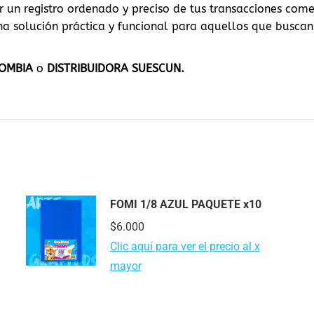
 un registro ordenado y preciso de tus transacciones comerc
una solución práctica y funcional para aquellos que busca
LOMBIA
o
DISTRIBUIDORA SUESCUN.
FOMI 1/8 AZUL PAQUETE x10
$
6.000
Clic aquí para ver el precio al x
mayor