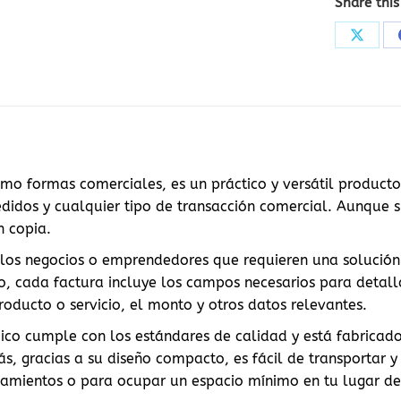
Share this
Share
on
X
mo formas comerciales, es un práctico y versátil producto 
pedidos y cualquier tipo de transacción comercial. Aunqu
n copia.
llos negocios o emprendedores que requieren una solución c
, cada factura incluye los campos necesarios para detalla
roducto o servicio, el monto y otros datos relevantes.
ico cumple con los estándares de calidad y está fabricado
s, gracias a su diseño compacto, es fácil de transportar 
zamientos o para ocupar un espacio mínimo en tu lugar de