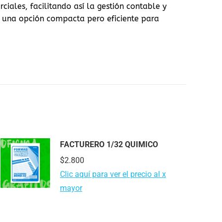
iales, facilitando así la gestión contable y
n una opción compacta pero eficiente para
FACTURERO 1/32 QUIMICO
$
2.800
Clic aquí para ver el precio al x
mayor