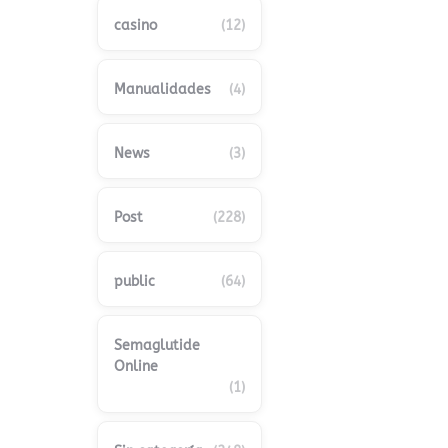
casino
(12)
Manualidades
(4)
News
(3)
Post
(228)
public
(64)
Semaglutide
Online
(1)