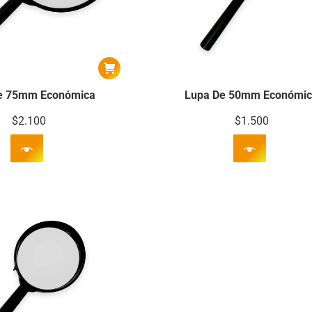
e 75mm Económica
Lupa De 50mm Económi
$
2.100
$
1.500