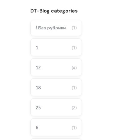
DT-Blog categories
! Без рубрики
(1)
1
(1)
12
(4)
18
(1)
25
(2)
6
(1)