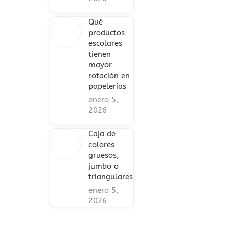
Qué
productos
escolares
tienen
mayor
rotación en
papelerías
enero 5,
2026
Caja de
colores
gruesos,
jumbo o
triangulares
enero 5,
2026