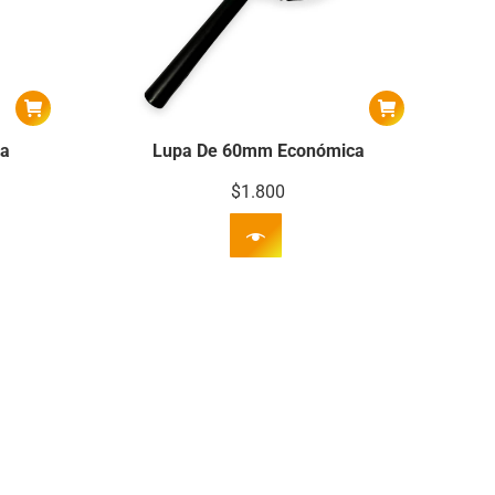
ca
Lupa De 60mm Económica
$
1.800