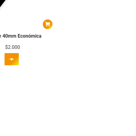
e 40mm Económica
$
2.000