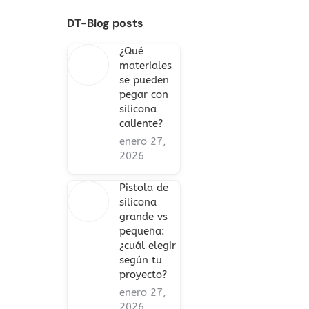
DT-Blog posts
¿Qué
materiales
se pueden
pegar con
silicona
caliente?
enero 27,
2026
Pistola de
silicona
grande vs
pequeña:
¿cuál elegir
según tu
proyecto?
enero 27,
2026