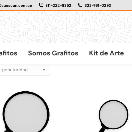
@suescun.com.co
311-222-8352
322-761-0293
afitos
Somos Grafitos
Kit de Arte