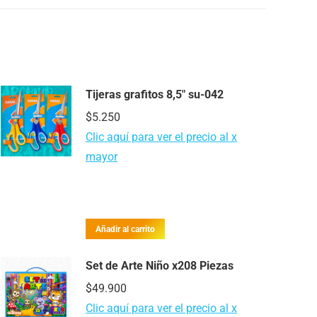
Tijeras grafitos 8,5″ su-042
$
5.250
Clic aquí para ver el precio al x
mayor
Añadir al carrito
Set de Arte Niño x208 Piezas
$
49.900
Clic aquí para ver el precio al x