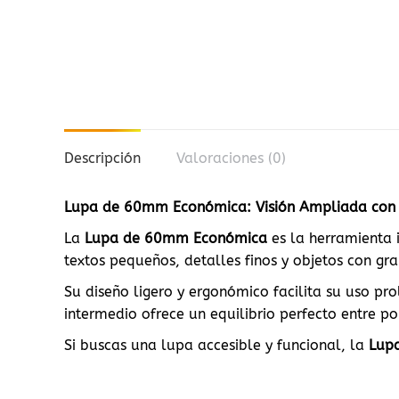
Descripción
Valoraciones (0)
Lupa de 60mm Económica: Visión Ampliada con C
La
Lupa de 60mm Económica
es la herramienta 
textos pequeños, detalles finos y objetos con gra
Su diseño ligero y ergonómico facilita su uso pr
intermedio ofrece un equilibrio perfecto entre p
Si buscas una lupa accesible y funcional, la
Lup