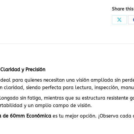
Share this
Share
on
X
laridad y Precisión
ideal para quienes necesitan una visión ampliada sin perd
n claridad, siendo perfecta para lectura, inspección, manu
olongado sin fatiga, mientras que su estructura resistente
ortabilidad y un amplio campo de visión.
a de 60mm Económica
es tu mejor opción. ¡Observa cada 