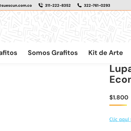
@suescun.com.co
311-222-8352
322-761-0293
afitos
Somos Grafitos
Kit de Arte
Lup
Eco
$
1.800
Clic aquí