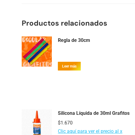
Productos relacionados
Regla de 30cm
Leer más
Silicona Líquida de 30ml Grafitos
$
1.670
Clic aquí para ver el precio al x