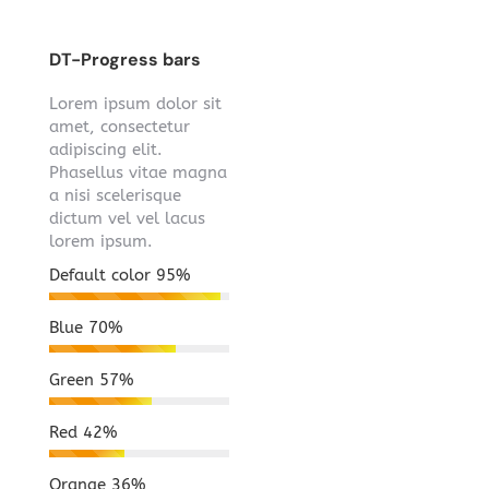
DT-Progress bars
Lorem ipsum dolor sit
amet, consectetur
adipiscing elit.
Phasellus vitae magna
a nisi scelerisque
dictum vel vel lacus
lorem ipsum.
Default color
95%
Blue
70%
Green
57%
Red
42%
Orange
36%