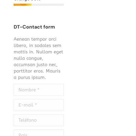
DT-Contact form
Aenean tempor orci
libero, in sodales sem
mattis in. Nullam eget
nulla congue,
accumsan justo nec,
porttitor eros. Mauris
a purus ipsum.
Nombre *
E-mail *
Teléfono
País