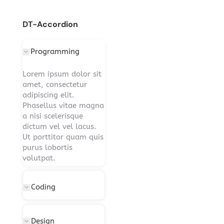
DT-Accordion
Programming
Lorem ipsum dolor sit
amet, consectetur
adipiscing elit.
Phasellus vitae magna
a nisi scelerisque
dictum vel vel lacus.
Ut porttitor quam quis
purus lobortis
volutpat.
Coding
Design