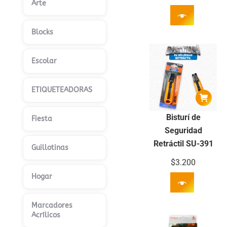
Arte
Blocks
Escolar
ETIQUETEADORAS
Bisturí de
Fiesta
Seguridad
Retráctil SU-391
Guillotinas
$
3.200
Hogar
Marcadores
Acrílicos