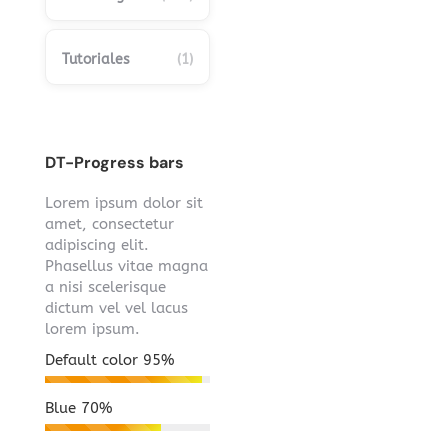
Tutoriales
(1)
DT-Progress bars
Lorem ipsum dolor sit
amet, consectetur
adipiscing elit.
Phasellus vitae magna
a nisi scelerisque
dictum vel vel lacus
lorem ipsum.
Default color
95%
Blue
70%