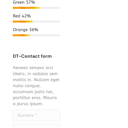
Green
57%
Red
42%
Orange
36%
DT-Contact form
Aenean tempor orci
libero, in sodales sem
mattis in. Nullam eget
nulla congue,
accumsan justo nec,
porttitor eros. Mauris
a purus ipsum.
Nombre *
E-mail *