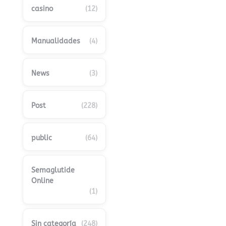
casino
(12)
Manualidades
(4)
News
(3)
Post
(228)
public
(64)
Semaglutide
Online
(1)
Sin categoría
(248)