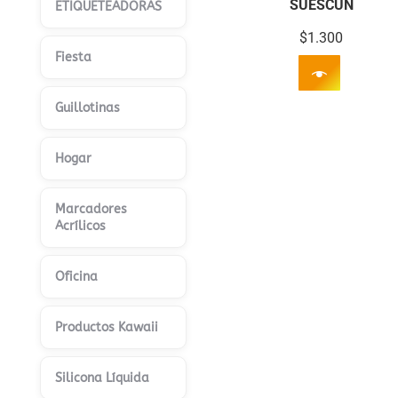
SUESCUN
ETIQUETEADORAS
$
1.300
Fiesta
Guillotinas
Hogar
Marcadores
Acrílicos
Oficina
Productos Kawaii
Silicona Líquida