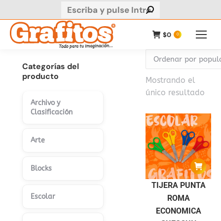
Buscar:
$
0
0
Categorías del
producto
Mostrando el
único resultado
Archivo y
Clasificación
Arte
Blocks
TIJERA PUNTA
Escolar
ROMA
ECONOMICA