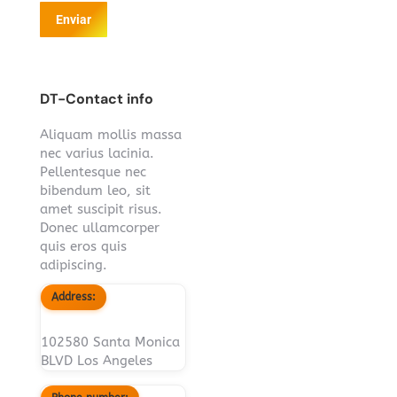
Enviar
DT-Contact info
Aliquam mollis massa
nec varius lacinia.
Pellentesque nec
bibendum leo, sit
amet suscipit risus.
Donec ullamcorper
quis eros quis
adipiscing.
Address:
102580 Santa Monica
BLVD Los Angeles