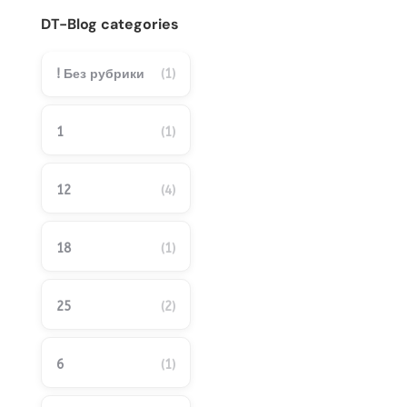
DT-Blog categories
! Без рубрики
(1)
1
(1)
12
(4)
18
(1)
25
(2)
6
(1)