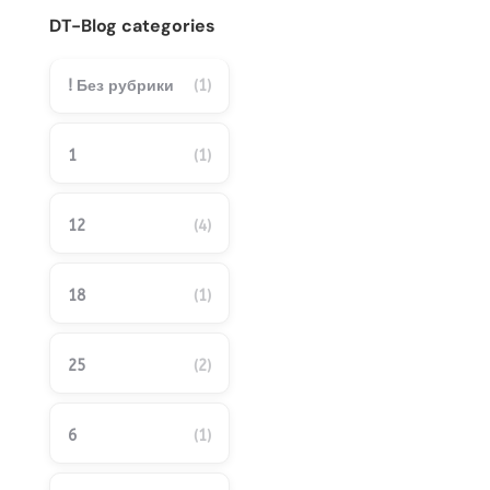
DT-Blog categories
! Без рубрики
(1)
1
(1)
12
(4)
18
(1)
25
(2)
6
(1)