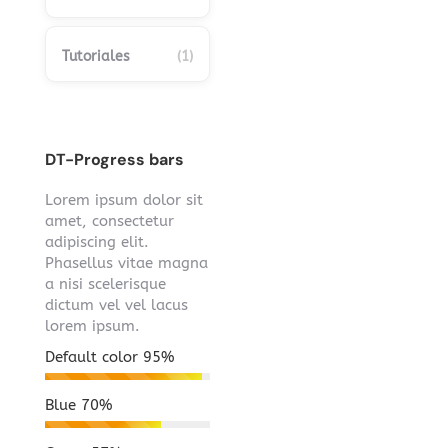
Tutoriales
(1)
DT-Progress bars
Lorem ipsum dolor sit
amet, consectetur
adipiscing elit.
Phasellus vitae magna
a nisi scelerisque
dictum vel vel lacus
lorem ipsum.
Default color
95%
Blue
70%