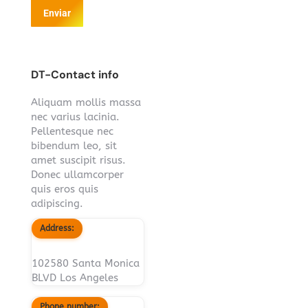
Enviar
DT-Contact info
Aliquam mollis massa
nec varius lacinia.
Pellentesque nec
bibendum leo, sit
amet suscipit risus.
Donec ullamcorper
quis eros quis
adipiscing.
Address:
102580 Santa Monica
BLVD Los Angeles
Phone number: