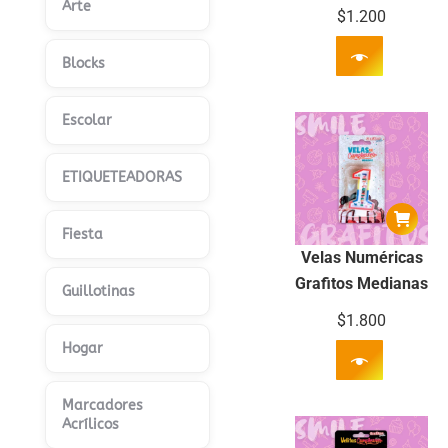
Arte
$
1.200
Blocks
Escolar
ETIQUETEADORAS
Fiesta
Velas Numéricas
Grafitos Medianas
Guillotinas
$
1.800
Hogar
Marcadores
Acrílicos