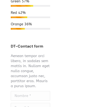
Green
57%
Red
42%
Orange
36%
DT-Contact form
Aenean tempor orci
libero, in sodales sem
mattis in. Nullam eget
nulla congue,
accumsan justo nec,
porttitor eros. Mauris
a purus ipsum.
Nombre *
E-mail *