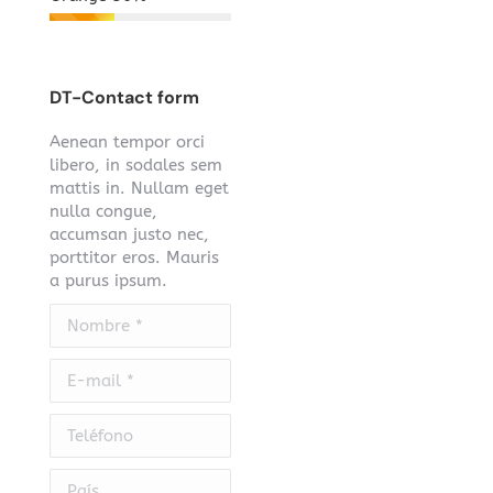
DT-Contact form
Aenean tempor orci
libero, in sodales sem
mattis in. Nullam eget
nulla congue,
accumsan justo nec,
porttitor eros. Mauris
a purus ipsum.
Nombre *
E-mail *
Teléfono
País