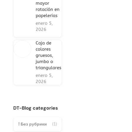
mayor
rotación en
papelerías
enero 5,
2026
Caja de
colores
gruesos,
jumbo o
triangulares
enero 5,
2026
DT-Blog categories
! Без рубрики
(1)