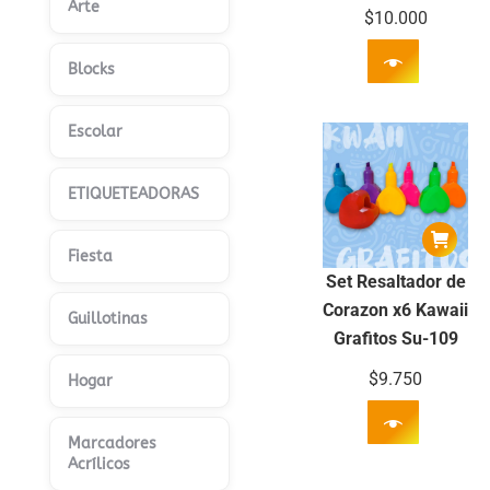
Arte
$
10.000
Blocks
Escolar
ETIQUETEADORAS
Fiesta
Set Resaltador de
Corazon x6 Kawaii
Guillotinas
Grafitos Su-109
$
9.750
Hogar
Marcadores
Acrílicos