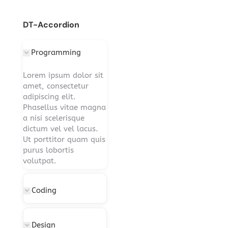
DT-Accordion
Programming
Lorem ipsum dolor sit
amet, consectetur
adipiscing elit.
Phasellus vitae magna
a nisi scelerisque
dictum vel vel lacus.
Ut porttitor quam quis
purus lobortis
volutpat.
Coding
Design