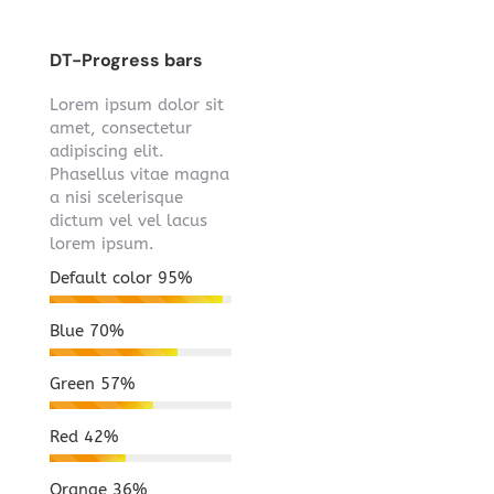
DT-Progress bars
Lorem ipsum dolor sit
amet, consectetur
adipiscing elit.
Phasellus vitae magna
a nisi scelerisque
dictum vel vel lacus
lorem ipsum.
Default color
95%
Blue
70%
Green
57%
Red
42%
Orange
36%