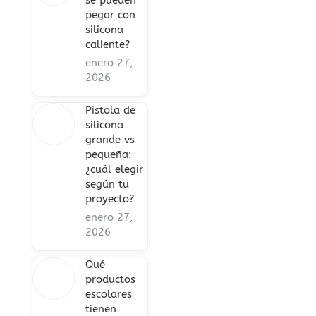
se pueden
pegar con
silicona
caliente?
enero 27,
2026
Pistola de
silicona
grande vs
pequeña:
¿cuál elegir
según tu
proyecto?
enero 27,
2026
Qué
productos
escolares
tienen