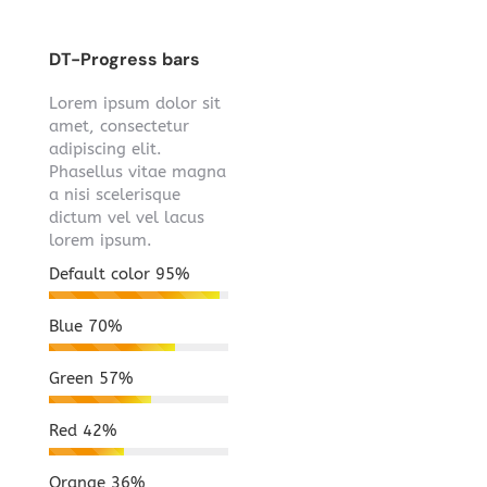
DT-Progress bars
Lorem ipsum dolor sit
amet, consectetur
adipiscing elit.
Phasellus vitae magna
a nisi scelerisque
dictum vel vel lacus
lorem ipsum.
Default color
95%
Blue
70%
Green
57%
Red
42%
Orange
36%