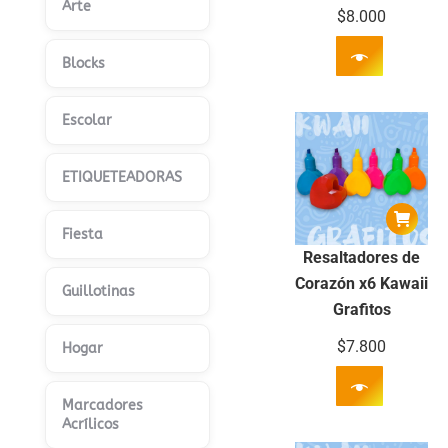
Arte
$
8.000
Blocks
Escolar
ETIQUETEADORAS
Fiesta
Resaltadores de
Corazón x6 Kawaii
Guillotinas
Grafitos
$
7.800
Hogar
Marcadores
Acrílicos