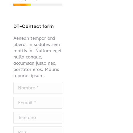
DT-Contact form
Aenean tempor orci
libero, in sodales sem
mattis in. Nullam eget
nulla congue,
accumsan justo nec,
porttitor eros. Mauris
a purus ipsum.
Nombre *
E-mail *
Teléfono
País