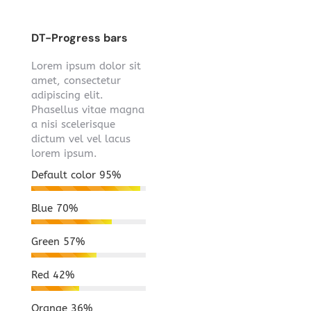
DT-Progress bars
Lorem ipsum dolor sit
amet, consectetur
adipiscing elit.
Phasellus vitae magna
a nisi scelerisque
dictum vel vel lacus
lorem ipsum.
Default color
95%
Blue
70%
Green
57%
Red
42%
Orange
36%