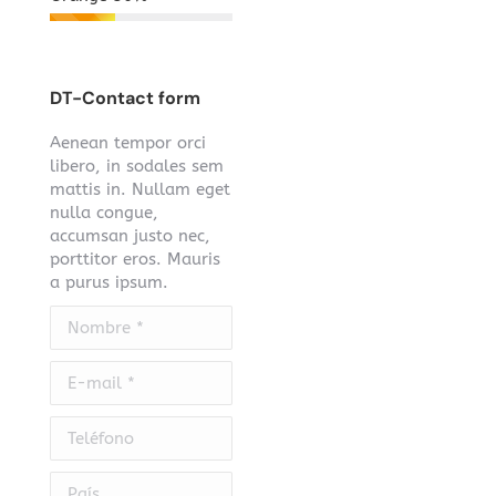
DT-Contact form
Aenean tempor orci
libero, in sodales sem
mattis in. Nullam eget
nulla congue,
accumsan justo nec,
porttitor eros. Mauris
a purus ipsum.
Nombre *
E-mail *
Teléfono
País