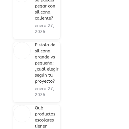
se pueden
pegar con
silicona
caliente?
enero 27,
2026
Pistola de
silicona
grande vs
pequeña:
¿cuál elegir
según tu
proyecto?
enero 27,
2026
Qué
productos
escolares
tienen