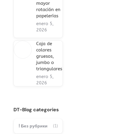
mayor
rotación en
papelerías
enero 5,
2026
Caja de
colores
gruesos,
jumbo o
triangulares
enero 5,
2026
DT-Blog categories
! Без рубрики
(1)