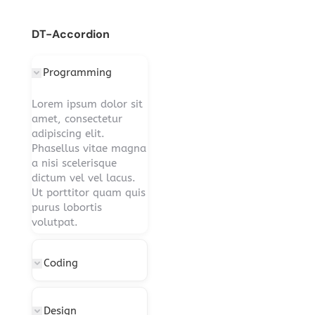
DT-Accordion
Programming
Lorem ipsum dolor sit
amet, consectetur
adipiscing elit.
Phasellus vitae magna
a nisi scelerisque
dictum vel vel lacus.
Ut porttitor quam quis
purus lobortis
volutpat.
Coding
Design