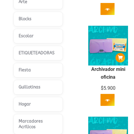
Arte
Blocks
Escolar
ETIQUETEADORAS
Archivador mini
Fiesta
oficina
Guillotinas
$
5.900
Hogar
Marcadores
Acrílicos