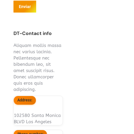
Enviar
DT-Contact info
Aliquam mollis massa
nec varius lacinia.
Pellentesque nec
bibendum leo, sit
amet suscipit risus.
Donec ullamcorper
quis eros quis
adipiscing.
Address:
102580 Santa Monica
BLVD Los Angeles