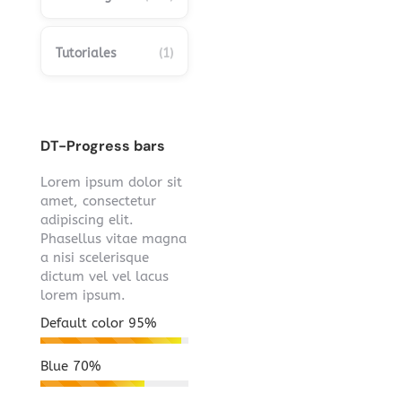
Tutoriales
(1)
DT-Progress bars
Lorem ipsum dolor sit
amet, consectetur
adipiscing elit.
Phasellus vitae magna
a nisi scelerisque
dictum vel vel lacus
lorem ipsum.
Default color
95%
Blue
70%