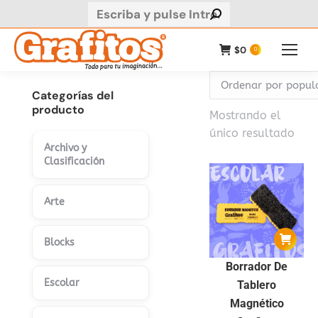
Buscar:
$
0
0
Categorías del
producto
Mostrando el
único resultado
Archivo y
Clasificación
Arte
Blocks
Borrador De
Escolar
Tablero
Magnético