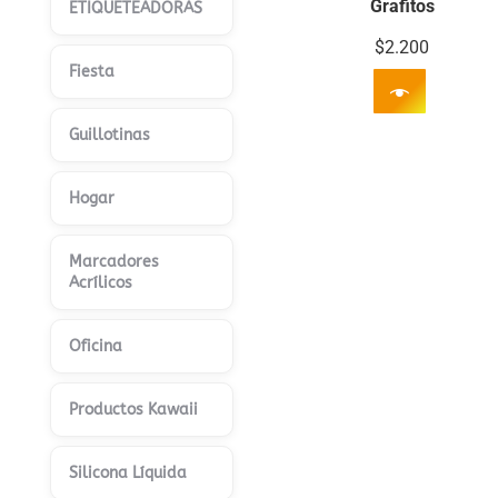
Grafitos
ETIQUETEADORAS
$
2.200
Fiesta
Guillotinas
Hogar
Marcadores
Acrílicos
Oficina
Productos Kawaii
Silicona Líquida