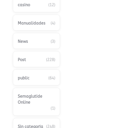
casino
(12)
Manualidades
(4)
News
(3)
Post
(228)
public
(64)
Semaglutide
Online
(1)
Sin categoría
(248)