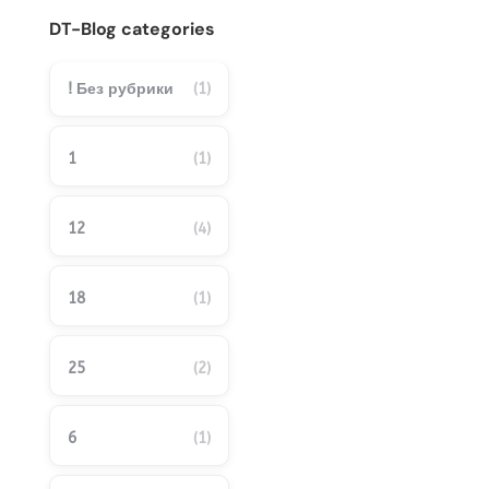
DT-Blog categories
! Без рубрики
(1)
1
(1)
12
(4)
18
(1)
25
(2)
6
(1)