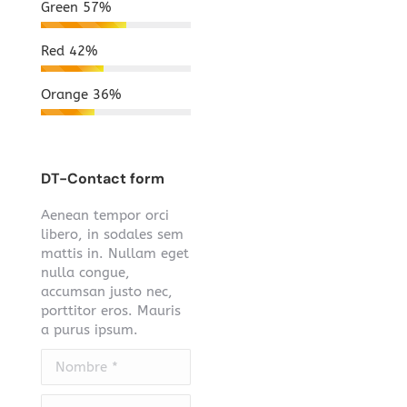
Green
57%
Red
42%
Orange
36%
DT-Contact form
Aenean tempor orci
libero, in sodales sem
mattis in. Nullam eget
nulla congue,
accumsan justo nec,
porttitor eros. Mauris
a purus ipsum.
Nombre *
E-mail *