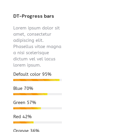
DT-Progress bars
Lorem ipsum dolor sit
amet, consectetur
adipiscing elit.
Phasellus vitae magna
a nisi scelerisque
dictum vel vel lacus
lorem ipsum.
Default color
95%
Blue
70%
Green
57%
Red
42%
Orange
36%