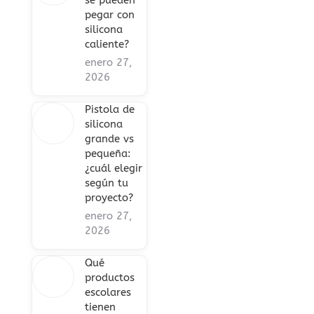
se pueden
pegar con
silicona
caliente?
enero 27,
2026
Pistola de
silicona
grande vs
pequeña:
¿cuál elegir
según tu
proyecto?
enero 27,
2026
Qué
productos
escolares
tienen