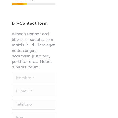
DT-Contact form
Aenean tempor orci
libero, in sodales sem
mattis in. Nullam eget
nulla congue,
accumsan justo nec,
porttitor eros. Mauris
a purus ipsum.
Nombre *
E-mail *
Teléfono
País