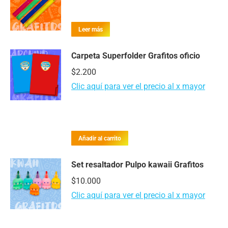
Leer más
Carpeta Superfolder Grafitos oficio
$
2.200
Clic aquí para ver el precio al x mayor
Añadir al carrito
Set resaltador Pulpo kawaii Grafitos
$
10.000
Clic aquí para ver el precio al x mayor