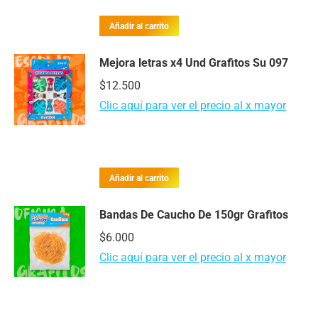
Añadir al carrito
Mejora letras x4 Und Grafitos Su 097
$
12.500
Clic aquí para ver el precio al x mayor
Añadir al carrito
Bandas De Caucho De 150gr Grafitos
$
6.000
Clic aquí para ver el precio al x mayor