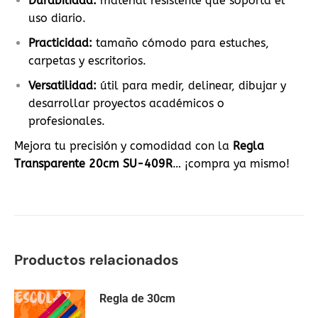
Durabilidad:
material resistente que soporta el
uso diario.
Practicidad:
tamaño cómodo para estuches,
carpetas y escritorios.
Versatilidad:
útil para medir, delinear, dibujar y
desarrollar proyectos académicos o
profesionales.
Mejora tu precisión y comodidad con la
Regla
Transparente 20cm SU-409R
… ¡compra ya mismo!
Productos relacionados
Regla de 30cm