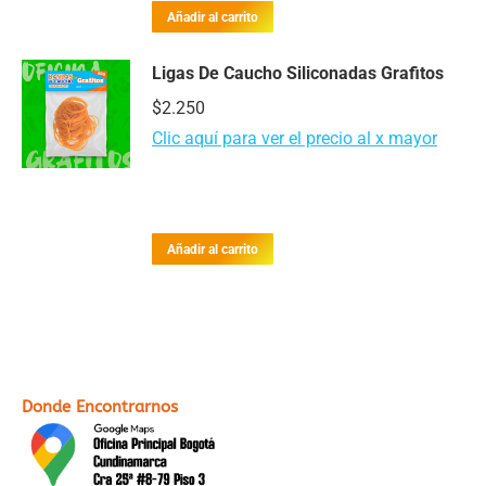
Añadir al carrito
Ligas De Caucho Siliconadas Grafitos
$
2.250
Clic aquí para ver el precio al x mayor
Añadir al carrito
Donde Encontrarnos