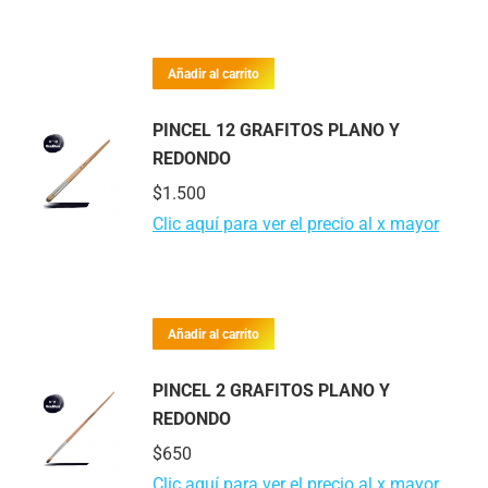
Añadir al carrito
PINCEL 12 GRAFITOS PLANO Y
REDONDO
$
1.500
Clic aquí para ver el precio al x mayor
Añadir al carrito
PINCEL 2 GRAFITOS PLANO Y
REDONDO
$
650
Clic aquí para ver el precio al x mayor