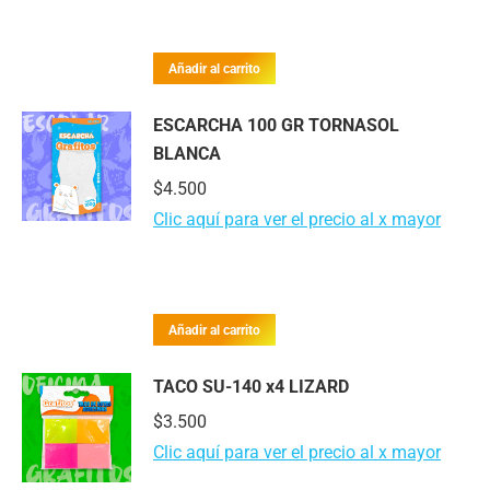
Añadir al carrito
ESCARCHA 100 GR TORNASOL
BLANCA
$
4.500
Clic aquí para ver el precio al x mayor
Añadir al carrito
TACO SU-140 x4 LIZARD
$
3.500
Clic aquí para ver el precio al x mayor