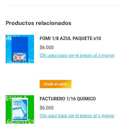
Productos relacionados
FOMI 1/8 AZUL PAQUETE x10
$
6.000
Clic aquí para ver el precio al x mayor
Añadir al carrito
FACTURERO 1/16 QUIMICO
$
6.000
Clic aquí para ver el precio al x mayor