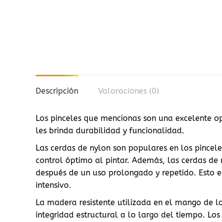
Descripción
Valoraciones (0)
Los pinceles que mencionas son una excelente opc
les brinda durabilidad y funcionalidad.
Las cerdas de nylon son populares en los pinceles
control óptimo al pintar. Además, las cerdas de 
después de un uso prolongado y repetido. Esto 
intensivo.
La madera resistente utilizada en el mango de lo
integridad estructural a lo largo del tiempo. L