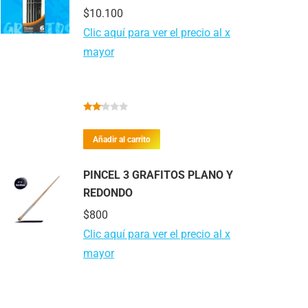
$
10.100
Clic aquí para ver el precio al x
mayor
Valorado
con
Añadir al carrito
2.00
de 5
PINCEL 3 GRAFITOS PLANO Y
REDONDO
$
800
Clic aquí para ver el precio al x
mayor