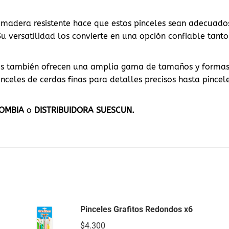
madera resistente hace que estos pinceles sean adecuados
Su versatilidad los convierte en una opción confiable tant
eles también ofrecen una amplia gama de tamaños y formas
nceles de cerdas finas para detalles precisos hasta pince
LOMBIA
o
DISTRIBUIDORA SUESCUN.
Pinceles Grafitos Redondos x6
$
4.300