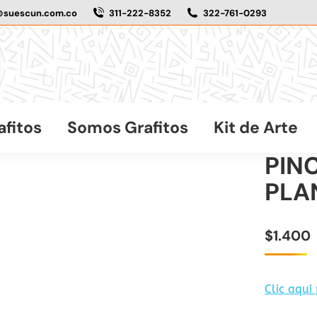
@suescun.com.co
311-222-8352
322-761-0293
afitos
Somos Grafitos
Kit de Arte
PINC
PLA
$
1.400
Clic aquí