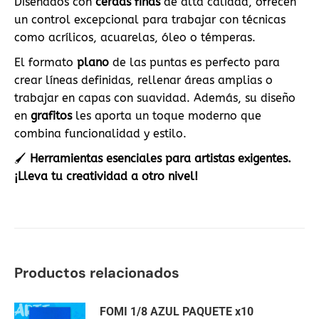
Diseñados con
cerdas finas
de alta calidad, ofrecen
un control excepcional para trabajar con técnicas
como acrílicos, acuarelas, óleo o témperas.
El formato
plano
de las puntas es perfecto para
crear líneas definidas, rellenar áreas amplias o
trabajar en capas con suavidad. Además, su diseño
en
grafitos
les aporta un toque moderno que
combina funcionalidad y estilo.
🖌️
Herramientas esenciales para artistas exigentes.
¡Lleva tu creatividad a otro nivel!
Productos relacionados
FOMI 1/8 AZUL PAQUETE x10