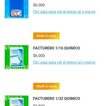
$
6.000
Clic aquí para ver el precio al x mayor
Añadir al carrito
FACTURERO 1/16 QUIMICO
$
6.000
Clic aquí para ver el precio al x mayor
Añadir al carrito
FACTURERO 1/32 QUIMICO