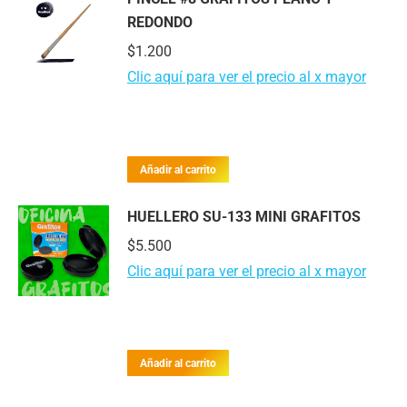
REDONDO
$
1.200
Clic aquí para ver el precio al x mayor
Añadir al carrito
HUELLERO SU-133 MINI GRAFITOS
$
5.500
Clic aquí para ver el precio al x mayor
Añadir al carrito