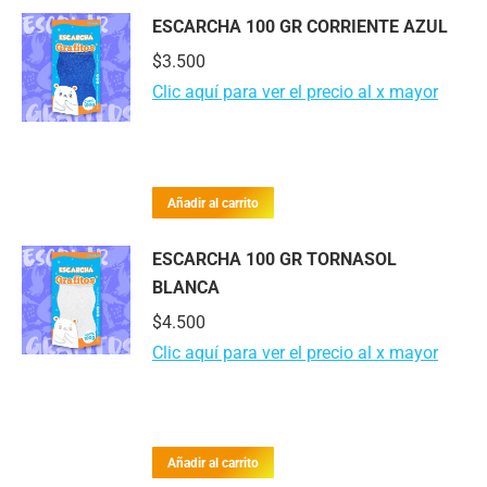
ESCARCHA 100 GR CORRIENTE AZUL
$
3.500
Clic aquí para ver el precio al x mayor
Añadir al carrito
ESCARCHA 100 GR TORNASOL
BLANCA
$
4.500
Clic aquí para ver el precio al x mayor
Añadir al carrito