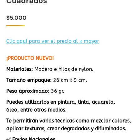
Cuadrados
$
5.000
Clic aquí para ver el precio al x mayor
¡PRODUCTO NUEVO!
Materiales:
Madera e hilos de nylon.
Tamaño empaque:
26 cm x 9 cm.
Peso aproximado:
36 gr.
Puedes utilizarlos en pintura, tinta, acuarela,
óleo,
entre otros medios.
Te permitirán varias técnicas como mezclar colores,
aplicar texturas, crear degradados y difuminados.
✅ Envíos Nacionales