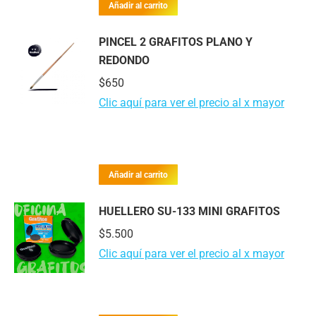
Añadir al carrito
PINCEL 2 GRAFITOS PLANO Y
REDONDO
$
650
Clic aquí para ver el precio al x mayor
Añadir al carrito
HUELLERO SU-133 MINI GRAFITOS
$
5.500
Clic aquí para ver el precio al x mayor