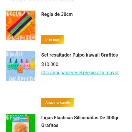
Regla de 30cm
Leer más
Set resaltador Pulpo kawaii Grafitos
$
10.000
Clic aquí para ver el precio al x mayor
Añadir al carrito
Ligas Elásticas Siliconadas De 400gr
Grafitos