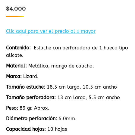
$
4.000
Clic aquí para ver el precio al x mayor
Contenido:
Estuche con perforadora de 1 hueco tipo
alicate.
Material:
Metálica, mango de caucho.
Marca:
Lizard.
Tamaño estuche:
18.5 cm largo, 10.5 cm ancho
Tamaño perforadora:
13 cm largo, 5.5 cm ancho
Peso:
89 gr. Aprox.
Diámetro perforación:
6.0mm.
Capacidad hojas:
10 hojas