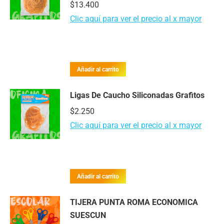
$
13.400
Clic aquí para ver el precio al x mayor
Añadir al carrito
Ligas De Caucho Siliconadas Grafitos
$
2.250
Clic aquí para ver el precio al x mayor
Añadir al carrito
TIJERA PUNTA ROMA ECONOMICA
SUESCUN