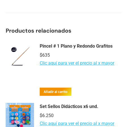
Productos relacionados
Pincel # 1 Plano y Redondo Grafitos
$
635
Clic aquí para ver el precio al x mayor
Añadir al carrito
Set Sellos Didácticos x6 und.
$
6.250
Clic aquí para ver el precio al x mayor