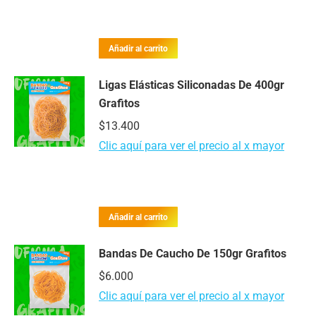
Añadir al carrito
Ligas Elásticas Siliconadas De 400gr
Grafitos
$
13.400
Clic aquí para ver el precio al x mayor
Añadir al carrito
Bandas De Caucho De 150gr Grafitos
$
6.000
Clic aquí para ver el precio al x mayor