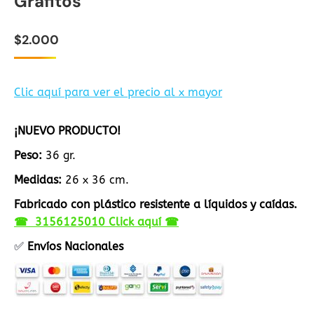
Grafitos
$
2.000
Clic aquí para ver el precio al x mayor
¡NUEVO PRODUCTO!
Peso:
36 gr.
Medidas:
26 x 36 cm.
Fabricado con plástico resistente a líquidos y caídas.
☎ 3156125010 Click aquí ☎
✅
Envíos Nacionales