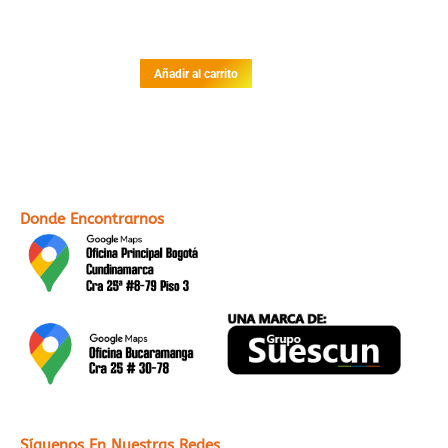
Añadir al carrito
Donde Encontrarnos
Síguenos En Nuestras Redes