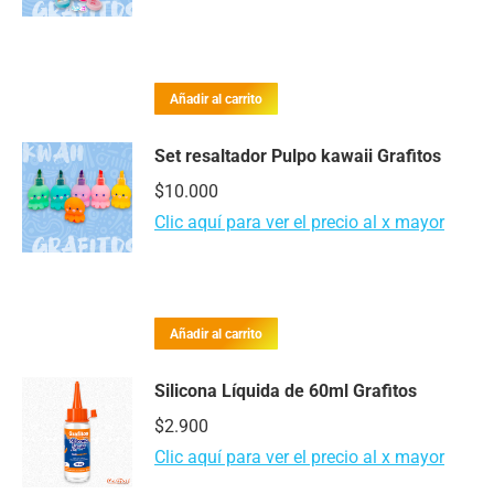
Añadir al carrito
Set resaltador Pulpo kawaii Grafitos
$
10.000
Clic aquí para ver el precio al x mayor
Añadir al carrito
Silicona Líquida de 60ml Grafitos
$
2.900
Clic aquí para ver el precio al x mayor