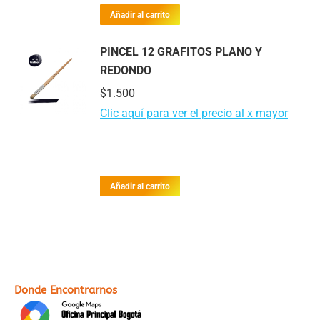
Añadir al carrito
PINCEL 12 GRAFITOS PLANO Y
REDONDO
$
1.500
Clic aquí para ver el precio al x mayor
Añadir al carrito
Donde Encontrarnos