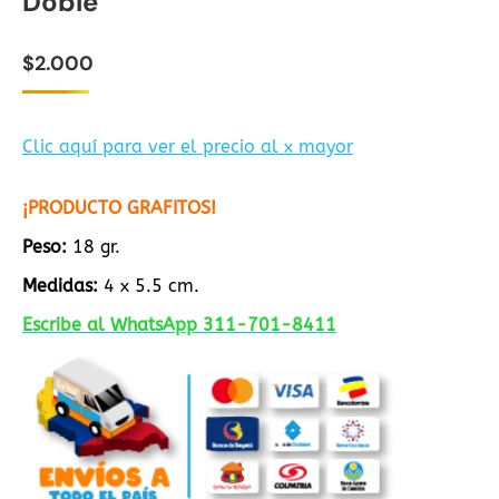
Doble
$
2.000
Clic aquí para ver el precio al x mayor
¡PRODUCTO GRAFITOS!
Peso:
18 gr.
Medidas:
4 x 5.5 cm.
Escribe al WhatsApp 311-701-8411