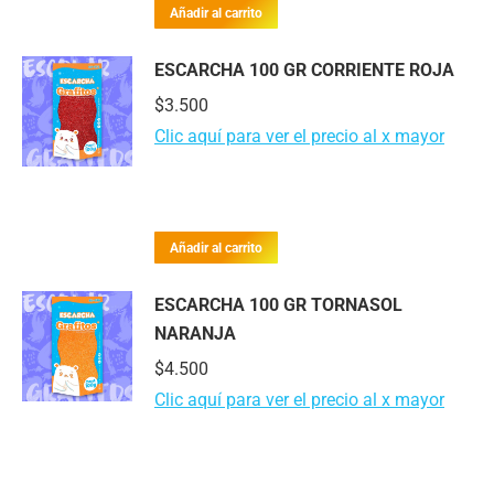
Añadir al carrito
ESCARCHA 100 GR CORRIENTE ROJA
$
3.500
Clic aquí para ver el precio al x mayor
Añadir al carrito
ESCARCHA 100 GR TORNASOL
NARANJA
$
4.500
Clic aquí para ver el precio al x mayor