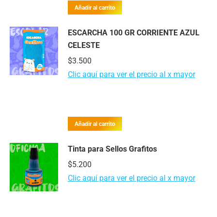
Añadir al carrito
ESCARCHA 100 GR CORRIENTE AZUL
CELESTE
$
3.500
Clic aquí para ver el precio al x mayor
Añadir al carrito
Tinta para Sellos Grafitos
$
5.200
Clic aquí para ver el precio al x mayor