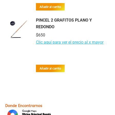
Añadir al carrito
PINCEL 2 GRAFITOS PLANO Y
REDONDO
$
650
Clic aquí para ver el precio al x mayor
Añadir al carrito
Donde Encontrarnos