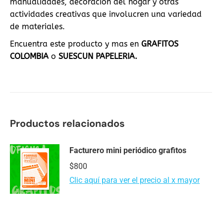
manualidades, decoración del hogar y otras
actividades creativas que involucren una variedad
de materiales.
Encuentra este producto y mas en
GRAFITOS
COLOMBIA
o
SUESCUN PAPELERIA.
Productos relacionados
Facturero mini periódico grafitos
$
800
Clic aquí para ver el precio al x mayor