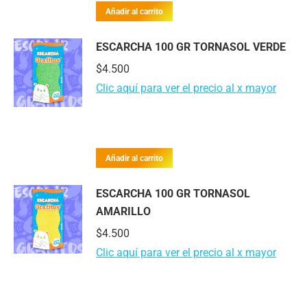
Añadir al carrito
ESCARCHA 100 GR TORNASOL VERDE
$
4.500
Clic aquí para ver el precio al x mayor
Añadir al carrito
ESCARCHA 100 GR TORNASOL
AMARILLO
$
4.500
Clic aquí para ver el precio al x mayor