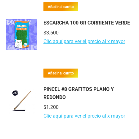
Añadir al carrito
ESCARCHA 100 GR CORRIENTE VERDE
$
3.500
Clic aquí para ver el precio al x mayor
Añadir al carrito
PINCEL #8 GRAFITOS PLANO Y
REDONDO
$
1.200
Clic aquí para ver el precio al x mayor