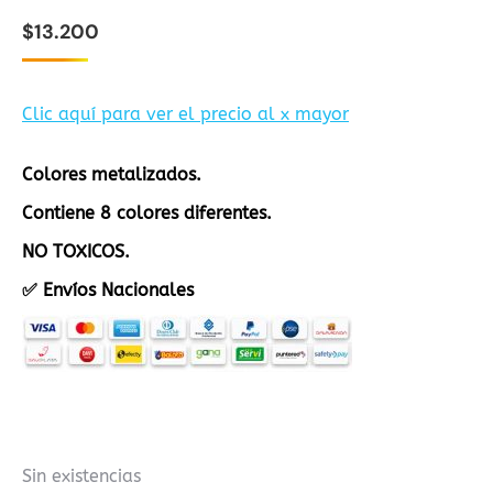
$
13.200
Clic aquí para ver el precio al x mayor
Colores metalizados.
Contiene 8 colores diferentes.
NO TOXICOS.
✅ Envíos Nacionales
Sin existencias