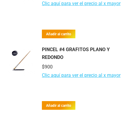
Clic aquí para ver el precio al x mayor
Añadir al carrito
PINCEL #4 GRAFITOS PLANO Y
REDONDO
$
900
Clic aquí para ver el precio al x mayor
Añadir al carrito