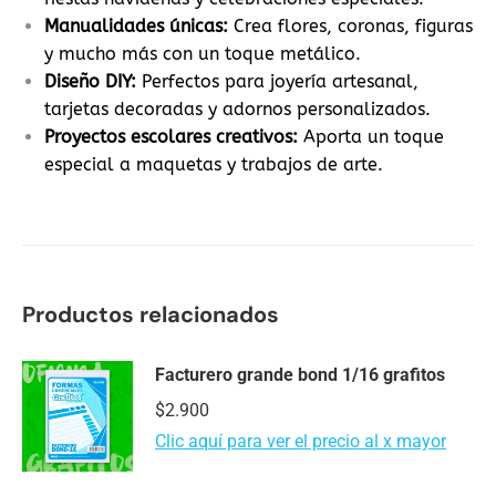
Manualidades únicas:
Crea flores, coronas, figuras
y mucho más con un toque metálico.
Diseño DIY:
Perfectos para joyería artesanal,
tarjetas decoradas y adornos personalizados.
Proyectos escolares creativos:
Aporta un toque
especial a maquetas y trabajos de arte.
Productos relacionados
Facturero grande bond 1/16 grafitos
$
2.900
Clic aquí para ver el precio al x mayor