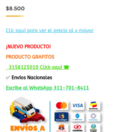
$
8.500
Clic aquí para ver el precio al x mayor
¡NUEVO PRODUCTO!
PRODUCTO GRAFITOS
3156125010 Click aquí ☎
✅
Envíos Nacionales
Escribe al WhatsApp 311-701-8411