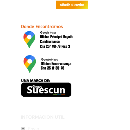
con
Añadir al carrito
2.82
de 5
Donde Encontrarnos
INFORMACION UTIL
Envio