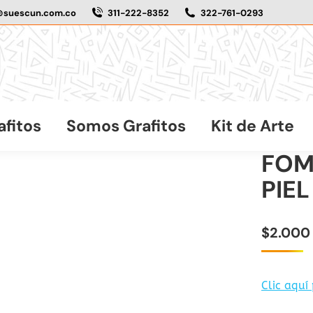
@suescun.com.co
311-222-8352
322-761-0293
afitos
Somos Grafitos
Kit de Arte
FOM
PIEL
$
2.000
Clic aquí