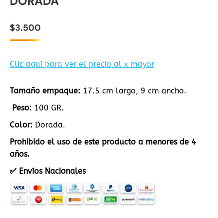
DORADA
$
3.500
Clic aquí para ver el precio al x mayor
Tamaño empaque:
17.5 cm largo, 9 cm ancho.
Peso:
100 GR.
Color:
Dorada.
Prohibido el uso de este producto a menores de 4
años.
✅ Envíos Nacionales