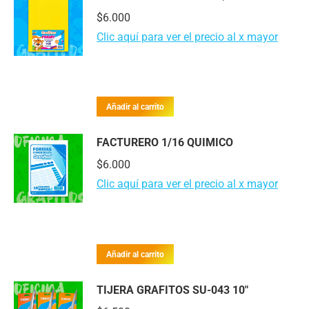
$
6.000
Clic aquí para ver el precio al x mayor
Añadir al carrito
FACTURERO 1/16 QUIMICO
$
6.000
Clic aquí para ver el precio al x mayor
Añadir al carrito
TIJERA GRAFITOS SU-043 10"