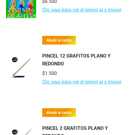
$
6.500
Clic aquí para ver el precio al x mayor
Añadir al carrito
PINCEL 12 GRAFITOS PLANO Y
REDONDO
$
1.500
Clic aquí para ver el precio al x mayor
Añadir al carrito
PINCEL 2 GRAFITOS PLANO Y