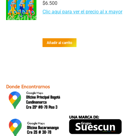
$
6.500
Clic aquí para ver el precio al x mayor
Añadir al carrito
Donde Encontrarnos