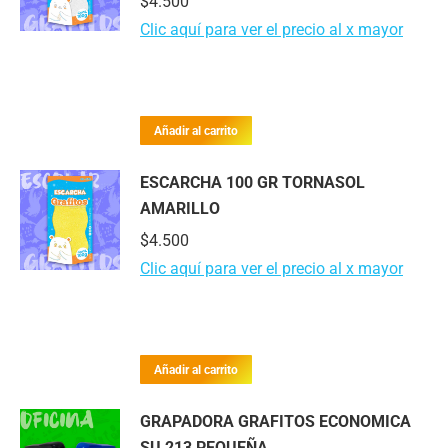
$
4.500
Clic aquí para ver el precio al x mayor
Añadir al carrito
ESCARCHA 100 GR TORNASOL
AMARILLO
$
4.500
Clic aquí para ver el precio al x mayor
Añadir al carrito
GRAPADORA GRAFITOS ECONOMICA
SU 213 PEQUEÑA