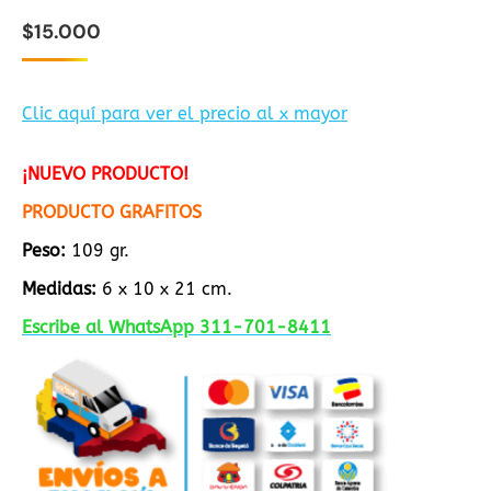
$
15.000
Clic aquí para ver el precio al x mayor
¡NUEVO PRODUCTO!
PRODUCTO GRAFITOS
Peso:
109 gr.
Medidas:
6 x 10 x 21 cm.
Escribe al WhatsApp 311-701-8411