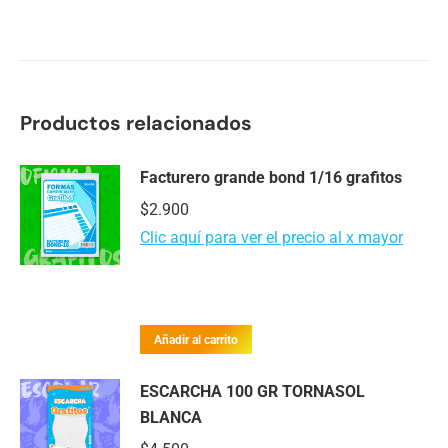
Productos relacionados
Facturero grande bond 1/16 grafitos
$
2.900
Clic aquí para ver el precio al x mayor
Añadir al carrito
ESCARCHA 100 GR TORNASOL
BLANCA