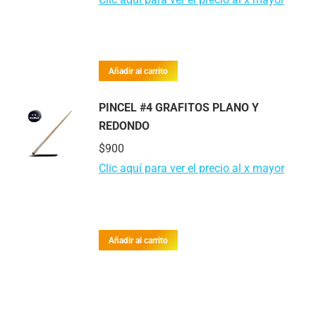
Añadir al carrito
PINCEL #4 GRAFITOS PLANO Y
REDONDO
$
900
Clic aquí para ver el precio al x mayor
Añadir al carrito