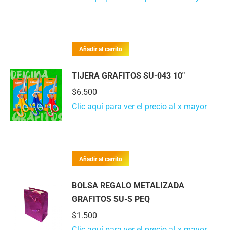
Añadir al carrito
TIJERA GRAFITOS SU-043 10"
$
6.500
Clic aquí para ver el precio al x mayor
Añadir al carrito
BOLSA REGALO METALIZADA
GRAFITOS SU-S PEQ
$
1.500
Clic aquí para ver el precio al x mayor