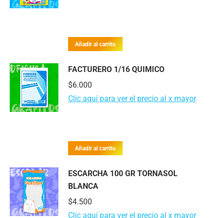
Añadir al carrito
FACTURERO 1/16 QUIMICO
$
6.000
Clic aquí para ver el precio al x mayor
Añadir al carrito
ESCARCHA 100 GR TORNASOL
BLANCA
$
4.500
Clic aquí para ver el precio al x mayor