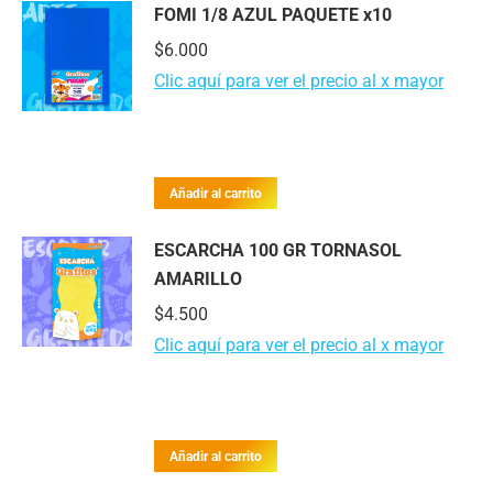
FOMI 1/8 AZUL PAQUETE x10
$
6.000
Clic aquí para ver el precio al x mayor
Añadir al carrito
ESCARCHA 100 GR TORNASOL
AMARILLO
$
4.500
Clic aquí para ver el precio al x mayor
Añadir al carrito