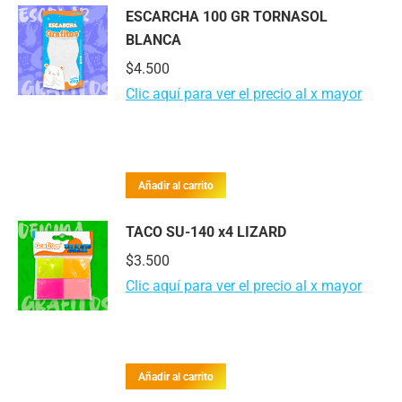
ESCARCHA 100 GR TORNASOL
BLANCA
$
4.500
Clic aquí para ver el precio al x mayor
Añadir al carrito
TACO SU-140 x4 LIZARD
$
3.500
Clic aquí para ver el precio al x mayor
Añadir al carrito