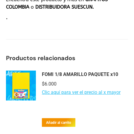
COLOMBIA
o
DISTRIBUIDORA SUESCUN.
.
Productos relacionados
FOMI 1/8 AMARILLO PAQUETE x10
$
6.000
Clic aquí para ver el precio al x mayor
Añadir al carrito