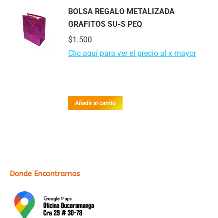
BOLSA REGALO METALIZADA
GRAFITOS SU-S PEQ
$
1.500
Clic aquí para ver el precio al x mayor
Añadir al carrito
Donde Encontrarnos