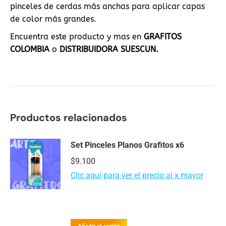
pinceles de cerdas más anchas para aplicar capas
de color más grandes.
Encuentra este producto y mas en
GRAFITOS
COLOMBIA
o
DISTRIBUIDORA SUESCUN.
Productos relacionados
Set Pinceles Planos Grafitos x6
$
9.100
Clic aquí para ver el precio al x mayor