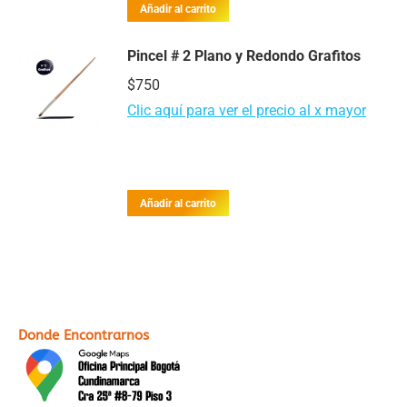
Añadir al carrito
Pincel # 2 Plano y Redondo Grafitos
$
750
Clic aquí para ver el precio al x mayor
Añadir al carrito
Donde Encontrarnos