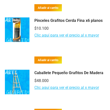
Valorado
con
Añadir al carrito
2.00
de 5
Pinceles Grafitos Cerda Fina x6 planos
$
10.100
Clic aquí para ver el precio al x mayor
Añadir al carrito
Caballete Pequeño Grafitos De Madera
$
48.000
Clic aquí para ver el precio al x mayor