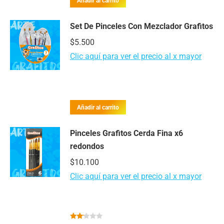
Añadir al carrito
Set De Pinceles Con Mezclador Grafitos
$
5.500
Clic aquí para ver el precio al x mayor
Añadir al carrito
Pinceles Grafitos Cerda Fina x6
redondos
$
10.100
Clic aquí para ver el precio al x mayor