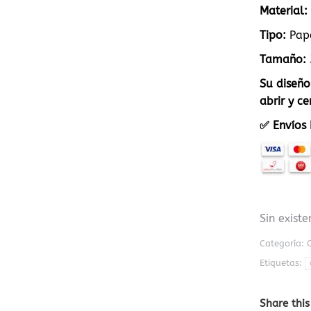
Material:
Tipo:
Pap
Tamaño:
Su diseño
abrir y c
✅ Envíos 
Sin existe
Categoría:
Etiquetas:
Share this