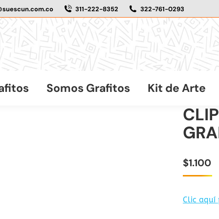
@suescun.com.co
311-222-8352
322-761-0293
afitos
Somos Grafitos
Kit de Arte
CLI
GRA
$
1.100
Clic aquí