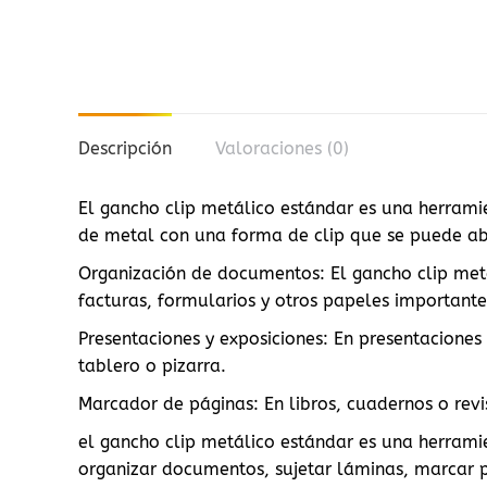
Descripción
Valoraciones (0)
El gancho clip metálico estándar es una herramie
de metal con una forma de clip que se puede abr
Organización de documentos: El gancho clip metá
facturas, formularios y otros papeles importante
Presentaciones y exposiciones: En presentaciones 
tablero o pizarra.
Marcador de páginas: En libros, cuadernos o rev
el gancho clip metálico estándar es una herramie
organizar documentos, sujetar láminas, marcar pá