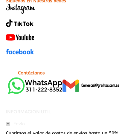
Síguenos En Nuestras Redes
Contáctanos
INFORMACION UTIL
Envio
Cubrimos el valor de costos de envíos hasta un 50%