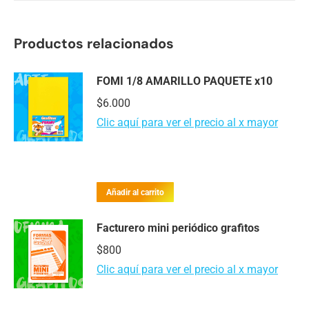
Productos relacionados
FOMI 1/8 AMARILLO PAQUETE x10
$
6.000
Clic aquí para ver el precio al x mayor
Añadir al carrito
Facturero mini periódico grafitos
$
800
Clic aquí para ver el precio al x mayor