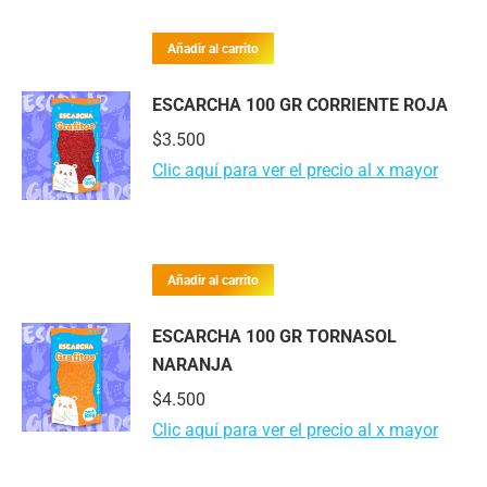
Añadir al carrito
ESCARCHA 100 GR CORRIENTE ROJA
$
3.500
Clic aquí para ver el precio al x mayor
Añadir al carrito
ESCARCHA 100 GR TORNASOL
NARANJA
$
4.500
Clic aquí para ver el precio al x mayor