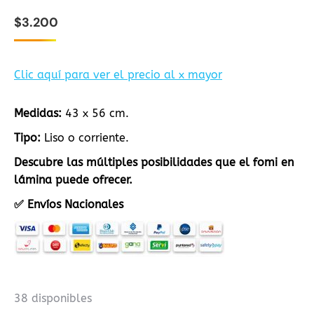
$
3.200
Clic aquí para ver el precio al x mayor
Medidas:
43 x 56 cm.
Tipo:
Liso o corriente.
Descubre las múltiples posibilidades que el fomi en
lámina puede ofrecer.
✅ Envíos Nacionales
38 disponibles