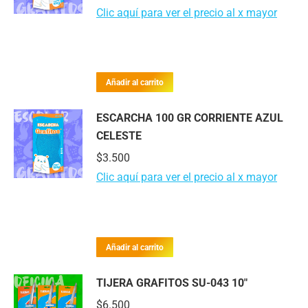
Clic aquí para ver el precio al x mayor
Añadir al carrito
ESCARCHA 100 GR CORRIENTE AZUL
CELESTE
$
3.500
Clic aquí para ver el precio al x mayor
Añadir al carrito
TIJERA GRAFITOS SU-043 10"
$
6.500