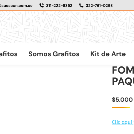
@suescun.com.co
311-222-8352
322-761-0293
afitos
Somos Grafitos
Kit de Arte
FOM
PAQ
$
5.000
Clic aquí