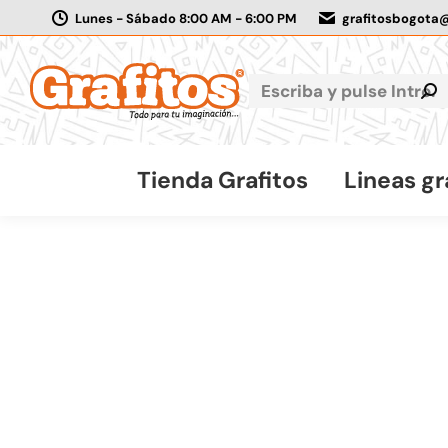
Lunes - Sábado 8:00 AM - 6:00 PM
grafitosbogota
Tienda Grafitos
Lineas gr