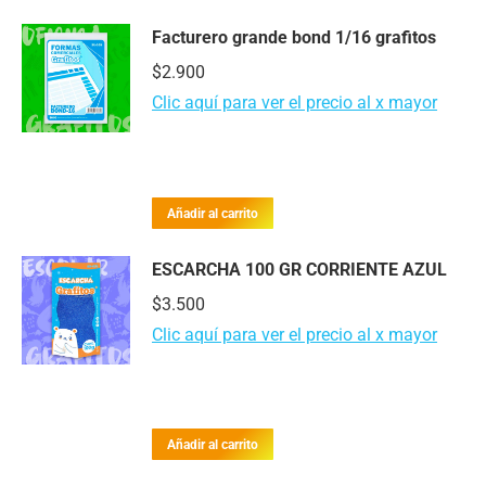
Facturero grande bond 1/16 grafitos
$
2.900
Clic aquí para ver el precio al x mayor
Añadir al carrito
ESCARCHA 100 GR CORRIENTE AZUL
$
3.500
Clic aquí para ver el precio al x mayor
Añadir al carrito