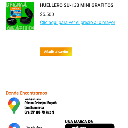
HUELLERO SU-133 MINI GRAFITOS
$
5.500
Clic aquí para ver el precio al x mayor
Añadir al carrito
Donde Encontrarnos