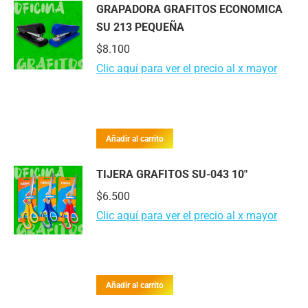
GRAPADORA GRAFITOS ECONOMICA
SU 213 PEQUEÑA
$
8.100
Clic aquí para ver el precio al x mayor
Añadir al carrito
TIJERA GRAFITOS SU-043 10"
$
6.500
Clic aquí para ver el precio al x mayor
Añadir al carrito