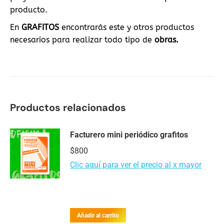
producto.
En
GRAFITOS
encontrarás este y otros productos
necesarios para realizar todo tipo de
obras.
Productos relacionados
Facturero mini periódico grafitos
$
800
Clic aquí para ver el precio al x mayor
Añadir al carrito